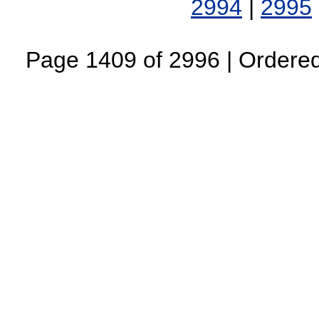
2994
|
2995
Page 1409 of 2996 | Ordered 