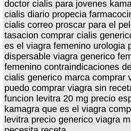
doctor cialis para jovenes kam
cialis diario propecia farmaco
cialis correo proscar para el pe
tasacion comprar cialis generic
es el viagra femenino urologia pr
dispersable viagra generico fe
femenino contraindicaciones de
cialis generico marca comprar 
puedo comprar viagra sin recet
funcion levitra 20 mg precio e
kamagra que es el viagra compr
levitra precio generico viagra m
necesita receta